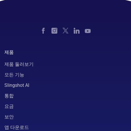
제품
제품 둘러보기
모든 기능
Slingshot AI
통합
요금
보안
앱 다운로드