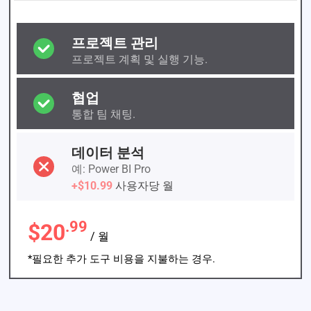
프로젝트 관리
프로젝트 계획 및 실행 기능.
협업
통합 팀 채팅.
데이터 분석
예: Power BI Pro
+$10.99
사용자당 월
.99
$20
/ 월
*필요한 추가 도구 비용을 지불하는 경우.