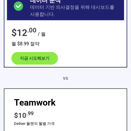
데이터 분석
데이터 기반 의사결정을 위해 대시보드를
사용합니다.
.00
$12
/ 월
월 $8.99 절약
지금 시도해보기
vs
Teamwork
.99
$10
Deliver 플랜의 월별 가격