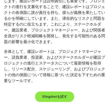
します。建設レポートは説明責任にも重要です。プロジェ
クトの進行を文書化することで、建設レポートはプロジェ
クトの各側面に誰が責任を持ち、彼らが義務を果たしてい
るかを明確にしています。また、潜在的なリスクと問題を
特定するのに役立ちます。これにより、ステークホルダ
ー、建設業者、プロジェクトマネージャー、および関係者
全員がリスク軽減戦略を開発し、発生する可能性のある問
題の影響を最小化できます。
全体として、建設レポートは、プロジェクトマネージャ
ー、請負業者、投資家、およびステークホルダーが建設プ
ロジェクトの進行とステータスについて最新情報を取得
し、リソース配分、スケジューリング、およびプロジェク
トの他の側面について情報に基づいた決定を下すための重
要なツールです。
Slingshotを試す