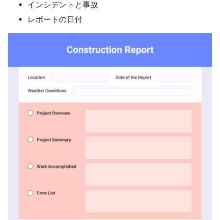
インシデントと事故
レポートの日付