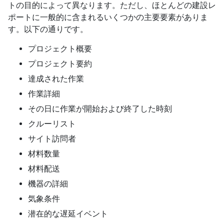
トの目的によって異なります。ただし、ほとんどの建設レ
ポートに一般的に含まれるいくつかの主要要素がありま
す。以下の通りです。
プロジェクト概要
プロジェクト要約
達成された作業
作業詳細
その日に作業が開始および終了した時刻
クルーリスト
サイト訪問者
材料数量
材料配送
機器の詳細
気象条件
潜在的な遅延イベント