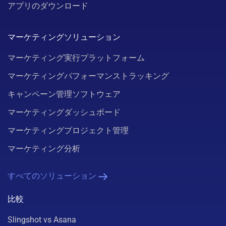
アプリのダウンロード
マーケティングソリューション
マーケティング実行プラットフォーム
マーケティングパフォーマンストラッキング
キャンペーン管理ソフトウェア
マーケティングダッシュボード
マーケティングプロジェクト管理
マーケティング分析
すべてのソリューション
比較
Slingshot vs Asana