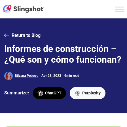
Skip to content
Return to Blog
Informes de construcción –
¿Qué son y cómo funcionan?
Bilyana Petrova
Apr 28, 2023
6min read
Summarize:
ChatGPT
Perplexity