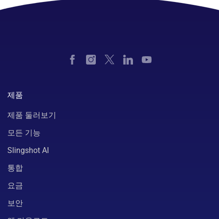
제품
제품 둘러보기
모든 기능
Slingshot AI
통합
요금
보안