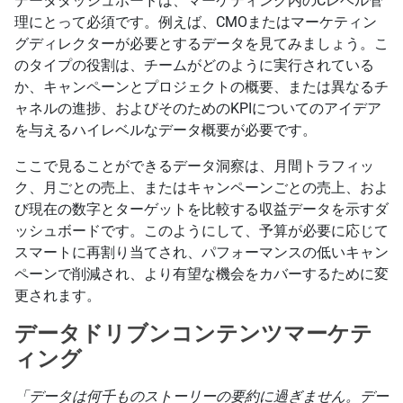
データダッシュボードは、マーケティング内のCレベル管
理にとって必須です。例えば、CMOまたはマーケティン
グディレクターが必要とするデータを見てみましょう。こ
のタイプの役割は、チームがどのように実行されている
か、キャンペーンとプロジェクトの概要、または異なるチ
ャネルの進捗、およびそのためのKPIについてのアイデア
を与えるハイレベルなデータ概要が必要です。
ここで見ることができるデータ洞察は、月間トラフィッ
ク、月ごとの売上、またはキャンペーンごとの売上、およ
び現在の数字とターゲットを比較する収益データを示すダ
ッシュボードです。このようにして、予算が必要に応じて
スマートに再割り当てされ、パフォーマンスの低いキャン
ペーンで削減され、より有望な機会をカバーするために変
更されます。
データドリブンコンテンツマーケテ
ィング
「データは何千ものストーリーの要約に過ぎません。デー