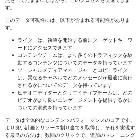
点を当てたままにしながら、このプロセスを促進できま
す。
このデータ可視性には、以下が含まれる可能性がありま
す。
ライターは、執筆を開始する前にターゲットキーワ
ードにアクセスできます
コンテンツチームは、より多くのトラフィックを駆
動するコンテンツについてのデータを持っています
ソーシャルメディアマネージャーとコピーライター
は、異なるチャネルでどのメッセージが最適に実行
されるかについてのデータを持っています
ビデオエディターとクリエイティブチームは、どの
ビデオがより良いエンゲージメントを提供するかに
ついての洞察を持っています
データは全体的なコンテンツパフォーマンスのコアです。
より良い計画とリソース割り当てを取得し、それを実現す
る最良の方法は、数回のクリックで、追加のトレーニング