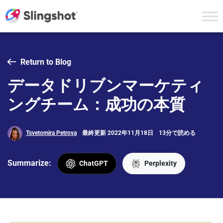
Skip to content
Return to Blog
データドリブンマーケティ
ングチーム：成功の本質
Tsvetomira Petrova
最終更新 2022年11月18日
13分で読める
Summarize:
ChatGPT
Perplexity