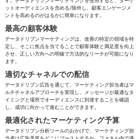
す。データドリブンマーケティングを使用すると、ターゲ
ットオーディエンスを含める/除外し、顧客エンゲージメ
ントを高めるのがはるかに簡単になります。
最高の顧客体験
データドリブンマーケティングは、改善の特定の領域を特
定し、そこに焦点を当てることで顧客体験と満足度を向上
させ、正しい方向への明確で方法的なリーチが可能になり
ます。
適切なチャネルでの配信
データドリブン広告を通じて、マーケティング担当者はマ
ルチチャネルアプローチを実現し、メッセージが最適なタ
イミングと場所でオーディエンスに到達することを確認
し、成功に向かって進むことができます。
最適化されたマーケティング予算
データドリブン分析ツールのおかげで、マーケティング担
当者は広告予算をどこにブーストするか、ファネル内で適