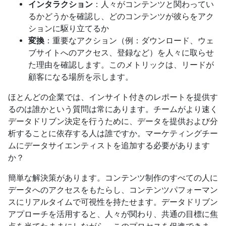
インタラクション
：人々がコンテンツと関わってい
るかどうかを確認し、どのコンテンツが彼らをアク
ションに駆り立てるか
変換
：重要なアクション（例：ダウンロード、ウェ
ブサイトへのアクセス、登録など）を人々に取らせ
た理由を確認します。このメトリックは、リードが
顧客になる場所を示します。
ほとんどの企業では、インサイト付きのレポートを提供す
るのは誰かという質問は常にあります。チームがより速く
データドリブン決定を行うために、データを提供および分
析することに依存する人は誰ですか。マーケティングチー
ムにデータサイエンティストを追加する必要があります
か？
簡単な解決策があります。コンテンツ制作のすべての人に
データへのアクセスをもたらし、コンテンツパフォーマン
スにリアルタイムで可視性を持たせます。データドリブン
アプローチを活用すると、人々が関わり、共通の目標に焦