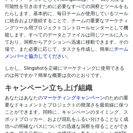
可能性を引き出すために必要なすべての洞察とツールをも
たらします。基本的に、毎日チームが使用しているツール
に統合および接続することで、チームの重要なマーケティ
ングツール用プロジェクトコントロールセンターとして機
能します。すべてのデータとファイルは同じツールに入っ
ており、洞察からアクションへ迅速に移動できます。その
場で、また必要に応じて、タスクを作成し、簡単に
チーム
メンバーと協力してください
。
しかし、Slingshotを正確にマーケティングに使用できる
のは何ですか？簡単な概要は次のとおりです。
キャンペーン立ち上げ組織
あなたはあなたの
マーケティングキャンペーン
のための重
要なドキュメントとプロジェクトの簡潔さを最前線に保つ
ことができます。同時に、キャンペーンのタイミング、ス
ポットブロッカー、および混乱をふるい分けることなく成
功への明確なパスについての迅速な洞察を得ることができ