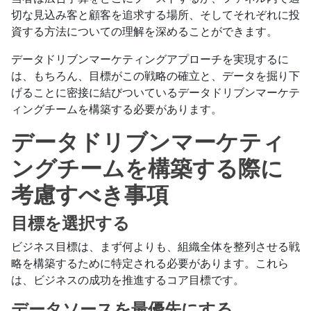
切な見込み客と顧客を追求する場所、そしてそれぞれに投
資する方法についての理解を深めることができます。
データドリブンマーケティングアプローチを実現するに
は、もちろん、目標がこの戦略の確立と、データを掘り下
げることに密接に結びついているデータドリブンマーケテ
ィングチームを構築する必要があります。
データドリブンマーケティ
ングチームを構築する際に
考慮すべき事項
目標を選択する
ビジネス目標は、まず何よりも、組織全体を整列させる戦
略を構築するために特定される必要があります。これら
は、ビジネスの成功を推進するコア目標です。
データソースを最優先にする