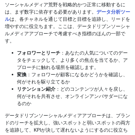
ソーシャルメディア荒野を戦略的かつ正常に移動するに
は、まず数字に依存する必要があります。
データ分析ツー
ル
は、各チャネルを通じて目標と目標を追跡し、リードを
増やすのに役立ちます。ここは、データドリブンソーシャ
ルメディアアプローチで考慮すべき指標のほんの一部で
す。
フォロワーとリーチ
：あなたの人気についてのデー
タをチェックして、より多くの焦点を当てるか、ア
プローチに触れる場所を確認します。
変換
：フォロワーが顧客になるかどうかを確認し、
何がそれを駆り立てるか
リテンション紹介
：どのコンテンツが人々を戻し、
何がそれを共有させ、オンラインアンバサダーにな
るのか
データドリブンソーシャルメディアアプローチは、ブラン
ドのリーチを拡大し、強いスポットと弱いスポットの両方
を追跡して、KPIが決して遅れないようにするのに役立ち