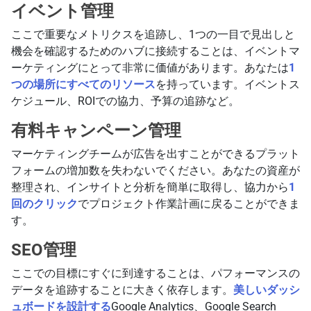
イベント管理
ここで重要なメトリクスを追跡し、1つの一目で見出しと
機会を確認するためのハブに接続することは、イベントマ
ーケティングにとって非常に価値があります。あなたは
1
つの場所にすべてのリソース
を持っています。イベントス
ケジュール、ROIでの協力、予算の追跡など。
有料キャンペーン管理
マーケティングチームが広告を出すことができるプラット
フォームの増加数を失わないでください。あなたの資産が
整理され、インサイトと分析を簡単に取得し、協力から
1
回のクリック
でプロジェクト作業計画に戻ることができま
す。
SEO管理
ここでの目標にすぐに到達することは、パフォーマンスの
データを追跡することに大きく依存します。
美しいダッシ
ュボードを設計する
Google Analytics、Google Search