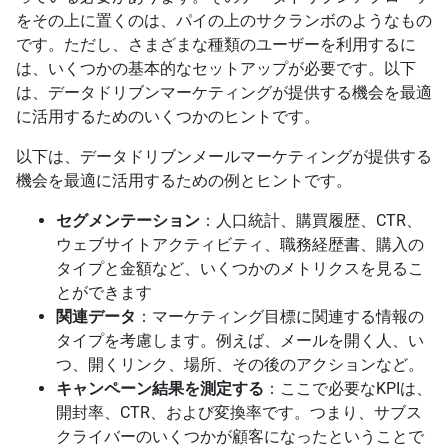
をその上に置くのは、パイの上のサクランボのようなもの
です。ただし、さまざまな種類のユーザーを利用するに
は、いくつかの基本的なセットアップが必要です。以下
は、データドリブンマーケティングが提供する機会を最適
に活用するためのいくつかのヒントです。
以下は、データドリブンメールマーケティングが提供する
機会を最適に活用するための例とヒントです。
セグメンテーション
：人口統計、購買履歴、CTR、
ウェブサイトアクティビティ、職務経歴書、購入の
タイプと金額など、いくつかのメトリクスを見るこ
とができます
関連データ
：マーケティング目標に関連する情報の
タイプを考慮します。例えば、メールを開く人、い
つ、開くリンク、場所、その後のアクションなど。
キャンペーン結果を測定する
：ここで必要なKPIは、
開封率、CTR、および変換率です。つまり、サブス
クライバーのいくつかが顧客になったということで