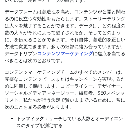
いるのは、創造性とデータの融合です。
データフレームは創造性を高め、コンテンツが公開と関わ
るのに役立つ有効性をもたらします。ストーリーテリング
は人々を魅了することができます。データは、どの程度の
数の人々がそれによって魅了されるか、そしてどのよう
に、を伝えることができます。それ自体、創造的を正しい
方法で変更できます。多くの細部に絡み合っていますが、
データドリブン
コンテンツマーケティング
に焦点を当てる
べきことは次のとおりです。
コンテンツマーケティングチームのすべてのメンバーは、
完璧なコンテンツピースまたはキャンペーンを実現するた
めに同期して機能します。コピーライター、デザイナー、
ソーシャルメディアマネージャー、編集者、SEOスペシャ
リスト。私たちが行う決定で賢いままでいるために、常に
次のことを見る必要があります。
トラフィック
：リーチしている人数とオーディエン
スのタイプを測定する