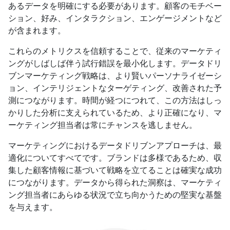
あるデータを明確にする必要があります。顧客のモチベー
ション、好み、インタラクション、エンゲージメントなど
が含まれます。
これらのメトリクスを信頼することで、従来のマーケティ
ングがしばしば伴う試行錯誤を最小化します。データドリ
ブンマーケティング戦略は、より賢いパーソナライゼーシ
ョン、インテリジェントなターゲティング、改善された予
測につながります。時間が経つにつれて、この方法はしっ
かりした分析に支えられているため、より正確になり、マ
ーケティング担当者は常にチャンスを逃しません。
マーケティングにおけるデータドリブンアプローチは、最
適化についてすべてです。ブランドは多様であるため、収
集した顧客情報に基づいて戦略を立てることは確実な成功
につながります。データから得られた洞察は、マーケティ
ング担当者にあらゆる状況で立ち向かうための堅実な基盤
を与えます。