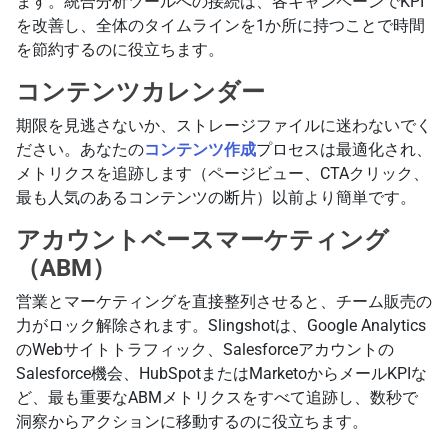
ます。統合分析ツールへの接続は、各キャンペーンでKPI
を改善し、全体のタイムラインを1か所に持つことで時間
を節約するのに役立ちます。
コンテンツカレンダー
期限を見逃さないか、ストレージファイルに迷わないでく
ださい。あなたの
コンテンツ作成
プロセスは最適化され、
メトリクスを追跡します（ページビュー、CTAクリック、
最も人気のあるコンテンツの断片）以前より簡単です。
アカウントベースマーケティング
（ABM）
営業とマーケティングを直接整列させると、チーム販売の
力がロック解除されます。Slingshotは、Google Analytics
のWebサイトトラフィック、Salesforceアカウントの
Salesforce機会、HubSpotまたはMarketoからメールKPIな
ど、最も重要なABMメトリクスをすべて追跡し、数秒で
洞察からアクションに移動するのに役立ちます。