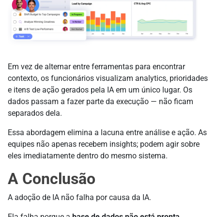
Em vez de alternar entre ferramentas para encontrar
contexto, os funcionários visualizam analytics, prioridades
e itens de ação gerados pela IA em um único lugar. Os
dados passam a fazer parte da execução — não ficam
separados dela.
Essa abordagem elimina a lacuna entre análise e ação. As
equipes não apenas recebem insights; podem agir sobre
eles imediatamente dentro do mesmo sistema.
A Conclusão
A adoção de IA não falha por causa da IA.
Ela falha porque a
base de dados não está pronta
.