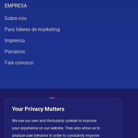
EMPRESA
Sobre nós
Para líderes de marketing
Imprensa
Parceiros
Fale conosco
Your Privacy Matters
Política de privacidade
Cookies
Termos de uso
We use our own and third-party cookies to improve
Contrato de licença
your experience on our website. They also allow us to
analyze user behavior in order to constantly improve