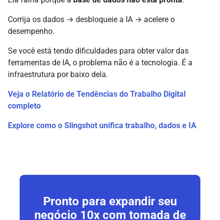
Corrija os dados → desbloqueie a IA → acelere o
desempenho.
Se você está tendo dificuldades para obter valor das
ferramentas de IA, o problema não é a tecnologia. É a
infraestrutura por baixo dela.
Veja o Relatório de Tendências do Trabalho Digital
completo
Explore como o Slingshot unifica trabalho, dados e IA
Pronto para expandir seu
negócio
10x
com tomada de