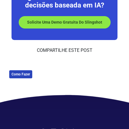
decisões baseada em IA?
Solicite Uma Demo Gratuita Do Slingshot
COMPARTILHE ESTE POST
Como Fazer