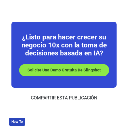
¿Listo para hacer crecer su
negocio
10x
con la toma de
decisiones basada en IA?
Solicite Una Demo Gratuita De Slingshot
COMPARTIR ESTA PUBLICACIÓN
How To