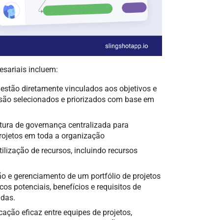
esariais incluem:
 estão diretamente vinculados aos objetivos e
s são selecionados e priorizados com base em
ura de governança centralizada para
projetos em toda a organização
ilização de recursos, incluindo recursos
ão e gerenciamento de um portfólio de projetos
scos potenciais, benefícios e requisitos de
adas.
ção eficaz entre equipes de projetos,