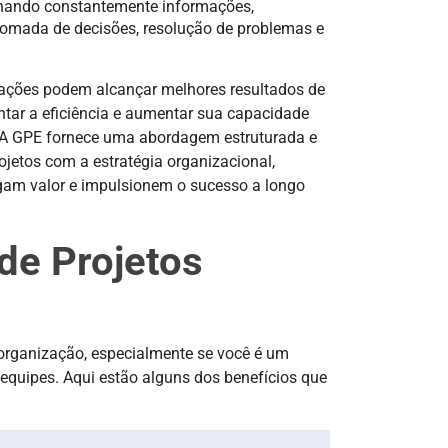
ilhando constantemente informações,
 tomada de decisões, resolução de problemas e
izações podem alcançar melhores resultados de
ntar a eficiência e aumentar sua capacidade
 A GPE fornece uma abordagem estruturada e
ojetos com a estratégia organizacional,
gam valor e impulsionem o sucesso a longo
de Projetos
organização, especialmente se você é um
quipes. Aqui estão alguns dos benefícios que