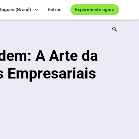
Experimente agora
tuguês (Brasil)
Entrar
dem: A Arte da
s Empresariais