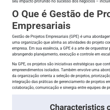
seu impacto profundo no sucesso dos negócios – inclui
O Que é Gestão de Pr
Empresariais
Gestão de Projetos Empresariais (GPE) é uma abordagem
uma organização que alinha as atividades do projeto co
empresa. Em sua essência, a GPE é a arte de orquestrar
abrangendo planejamento, execução e controle em escal
Na GPE, os projetos são iniciativas estratégicas que co
empreendimentos isolados. Também envolve uma aborda
da organização orienta a seleção de projetos, priorizaçã
integração das práticas de gerenciamento de projetos 
colaboração, comunicação e sinergia entre equipes de pr