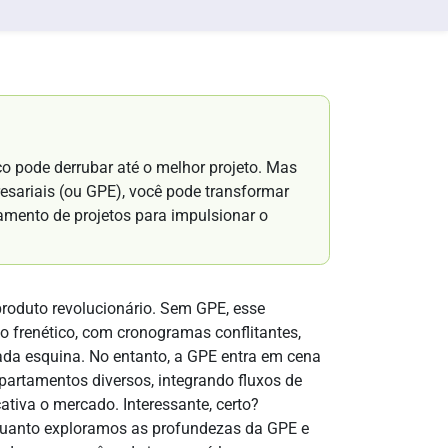
o pode derrubar até o melhor projeto. Mas
esariais (ou GPE), você pode transformar
iamento de projetos para impulsionar o
roduto revolucionário. Sem GPE, esse
 frenético, com cronogramas conflitantes,
cada esquina. No entanto, a GPE entra em cena
artamentos diversos, integrando fluxos de
tiva o mercado. Interessante, certo?
nquanto exploramos as profundezas da GPE e