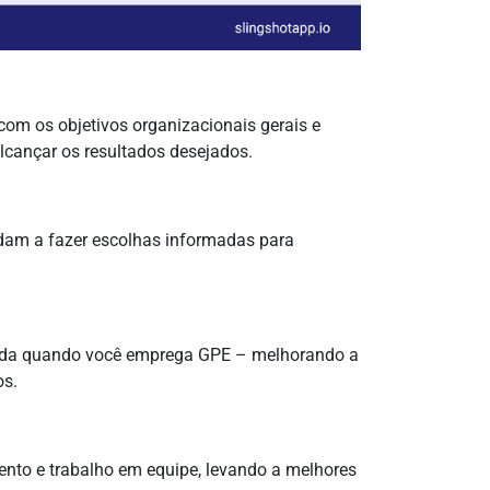
com os objetivos organizacionais gerais e
lcançar os resultados desejados.
dam a fazer escolhas informadas para
izada quando você emprega GPE – melhorando a
os.
nto e trabalho em equipe, levando a melhores