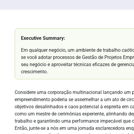
Executive Summary:
Em qualquer negócio, um ambiente de trabalho caótic
se você adotar processos de Gestão de Projetos Empr
seu negócio e aproveitar técnicas eficazes de gerenc
crescimento.
Considere uma corporação multinacional lançando um p
empreendimento poderia se assemelhar a um ato de circo
objetivos desalinhados e caos potencial à espreita em 
como um mestre de cerimônias experiente, alinhando dep
trabalho e garantindo uma performance impecável que ca
Então, junte-se a nós em uma jornada esclarecedora e