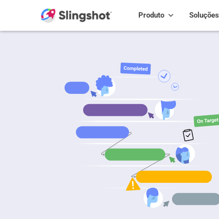
Skip to content
Produto
Soluções