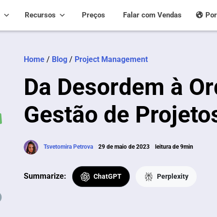
Recursos
Preços
Falar com Vendas
Por
Home
/
Blog
/
Project Management
Da Desordem à Or
Gestão de Projeto
Tsvetomira Petrova
29 de maio de 2023
leitura de 9min
Summarize:
ChatGPT
Perplexity