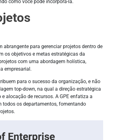
ndo como você pode incorporá-la.
ojetos
 abrangente para gerenciar projetos dentro de
m os objetivos e metas estratégicas da
 projetos com uma abordagem holística,
a empresarial.
ntribuem para o sucesso da organização, e não
gem top-down, na qual a direção estratégica
o e alocação de recursos. A GPE enfatiza a
em todos os departamentos, fomentando
ojetos.