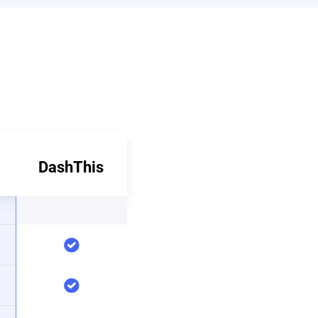
DashThis