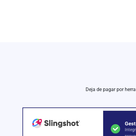
Deja de pagar por herra
Gest
Integ