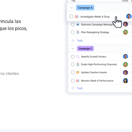
vincula las
que los picos,
os clientes.