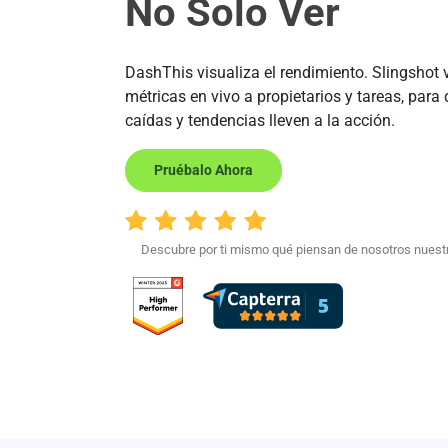
No Solo Ver
DashThis visualiza el rendimiento. Slingshot 
métricas en vivo a propietarios y tareas, para 
caídas y tendencias lleven a la acción.
Pruébalo Ahora
Descubre por ti mismo qué piensan de nosotros nuestr