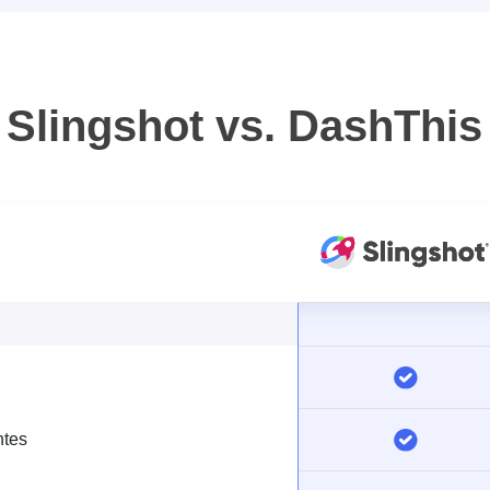
Slingshot vs. DashThis
ntes