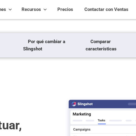
nes
Recursos
Precios
Contactar con Ventas
Por qué cambiar a
Comparar
Slingshot
características
uar,