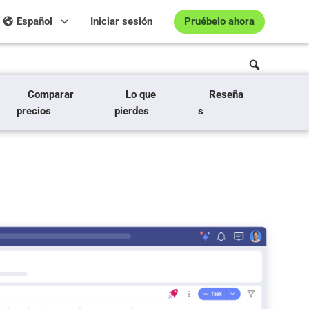
Pruébelo ahora
Español
Iniciar sesión
Comparar
Lo que
Reseña
precios
pierdes
s