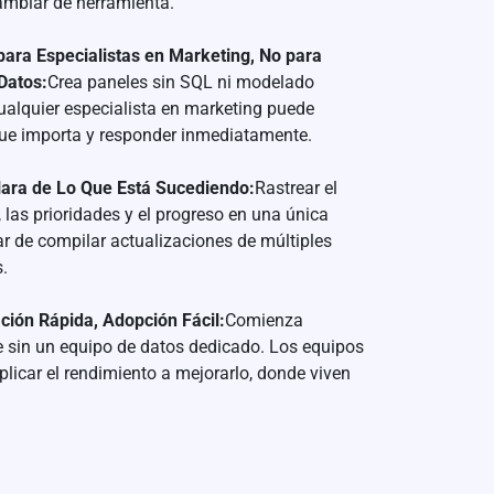
ambiar de herramienta.
para Especialistas en Marketing, No para
Datos:
Crea paneles sin SQL ni modelado
ualquier especialista en marketing puede
 que importa y responder inmediatamente.
lara de Lo Que Está Sucediendo:
Rastrear el
 las prioridades y el progreso en una única
ar de compilar actualizaciones de múltiples
.
ión Rápida, Adopción Fácil:
Comienza
 sin un equipo de datos dedicado. Los equipos
licar el rendimiento a mejorarlo, donde viven