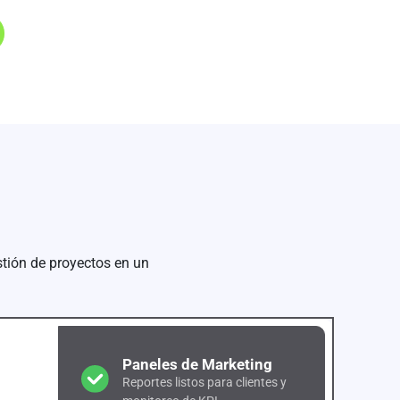
stión de proyectos en un
Paneles de Marketing
Reportes listos para clientes y