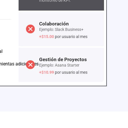
monitoreo de KPI.
Colaboración
Ejemplo: Slack Business+
+$15.00
por usuario al mes
al
Gestión de Proyectos
mientas adicionales
Ejemplo: Asana Starter
+$10.99
por usuario al mes