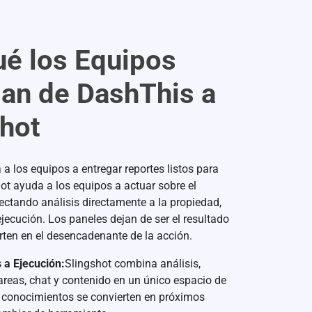
ué los Equipos
an de DashThis a
shot
a los equipos a entregar reportes listos para
hot ayuda a los equipos a actuar sobre el
tando análisis directamente a la propiedad,
jecución. Los paneles dejan de ser el resultado
erten en el desencadenante de la acción.
 a Ejecución:
Slingshot combina análisis,
areas, chat y contenido en un único espacio de
s conocimientos se convierten en próximos