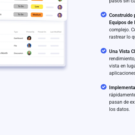
pasos sin c
Construido 
Equipos de 
complejo. C
rastrear lo
Una Vista C
rendimiento,
vista en lug
aplicaciones
Implementac
rápidamente
pasan de exp
los datos.