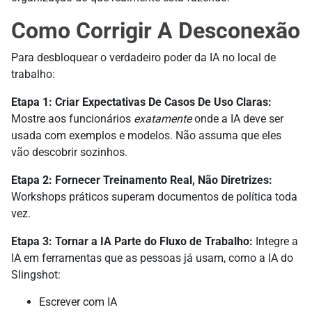
Como Corrigir A Desconexão
Para desbloquear o verdadeiro poder da IA no local de
trabalho:
Etapa 1:
Criar Expectativas De Casos De Uso Claras:
Mostre aos funcionários
exatamente
onde a IA deve ser
usada com exemplos e modelos. Não assuma que eles
vão descobrir sozinhos.
Etapa 2:
Fornecer Treinamento Real, Não Diretrizes:
Workshops práticos superam documentos de política toda
vez.
Etapa 3:
Tornar a IA Parte do Fluxo de Trabalho:
Integre a
IA em ferramentas que as pessoas já usam, como a IA do
Slingshot:
Escrever com IA