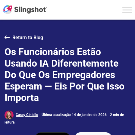
Skip to content
Return to Blog
Os Funcionários Estão
Usando IA Diferentemente
Do Que Os Empregadores
Esperam — Eis Por Que Isso
Importa
Casey Ciniello
Última atualização 14 de janeiro de 2026
2 min de
leitura