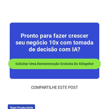
Pronto para fazer crescer
seu negócio
10x
com tomada
de decisão com IA?
Solicitar Uma Demonstração Gratuita Do Slingshot
COMPARTILHE ESTE POST
Team Productivity