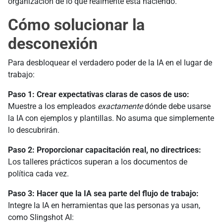
organización de lo que realmente está haciendo.
Cómo solucionar la
desconexión
Para desbloquear el verdadero poder de la IA en el lugar de
trabajo:
Paso 1:
Crear expectativas claras de casos de uso:
Muestre a los empleados
exactamente
dónde debe usarse
la IA con ejemplos y plantillas. No asuma que simplemente
lo descubrirán.
Paso 2:
Proporcionar capacitación real, no directrices:
Los talleres prácticos superan a los documentos de
política cada vez.
Paso 3:
Hacer que la IA sea parte del flujo de trabajo:
Integre la IA en herramientas que las personas ya usan,
como Slingshot AI: