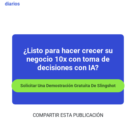
diarios
¿Listo para hacer crecer su
negocio
10x
con toma de
decisiones con IA?
Solicitar Una Demostración Gratuita De Slingshot
COMPARTIR ESTA PUBLICACIÓN