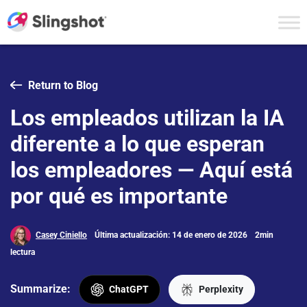
Skip to content
Return to Blog
Los empleados utilizan la IA
diferente a lo que esperan
los empleadores — Aquí está
por qué es importante
Casey Ciniello
Última actualización: 14 de enero de 2026
2min
lectura
Summarize:
ChatGPT
Perplexity