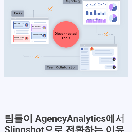
팀들이 AgencyAnalytics에서
Slingshot으로 전환하는 이유