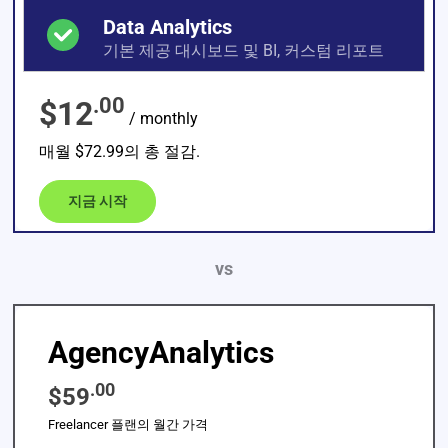
Data Analytics
기본 제공 대시보드 및 BI, 커스텀 리포트
.00
$12
/ monthly
매월 $72.99의 총 절감.
지금 시작
vs
AgencyAnalytics
.00
$59
Freelancer 플랜의 월간 가격