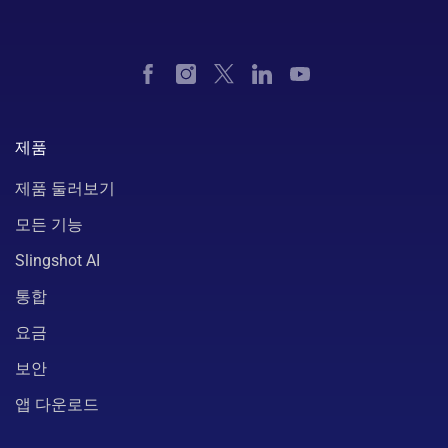
제품
제품 둘러보기
모든 기능
Slingshot AI
통합
요금
보안
앱 다운로드