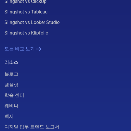
Slingshot vs ClickUp
Slingshot vs Tableau
Slingshot vs Looker Studio
Slingshot vs Klipfolio
모든 비교 보기
리소스
블로그
템플릿
학습 센터
웨비나
백서
디지털 업무 트렌드 보고서