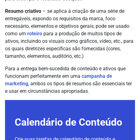
Resumo criativo
– se aplica à criação de uma série de
entregáveis, expondo os requisitos da marca, foco
necessário, elementos e objetivos gerais; pode ser usado
como um
roteiro
para a produção de muitos tipos de
ativos, incluindo os visuais como gráficos, vídeo, etc., para
os quais diretrizes específicas são fornecidas (cores,
tamanho, elementos, auditório, etc.)
Para a entrega bem-sucedida de conteúdo e ativos que
funcionam perfeitamente em uma
campanha de
marketing
, ambos os tipos de resumos são essenciais ter
e usar em circunstâncias apropriadas.
Calendário de Conteúdo
Crie suas tarefas de calendário de conteúdo e