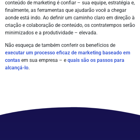
conteúdo de marketing é confiar – sua equipe, estratégia e,
finalmente, as ferramentas que ajudarão você a chegar
aonde está indo. Ao definir um caminho claro em direção à
criação e colaboração de conteúdo, os contratempos serão
minimizados e a produtividade – elevada.
Não esqueça de também conferir os benefícios de
executar um processo eficaz de marketing baseado em
contas
em sua empresa – e
quais são os passos para
alcançá-lo
.