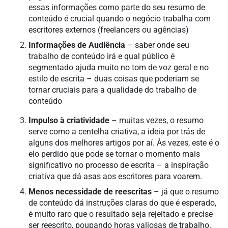
essas informações como parte do seu resumo de
conteúdo é crucial quando o negócio trabalha com
escritores externos (freelancers ou agências)
Informações de Audiência
– saber onde seu
trabalho de conteúdo irá e qual público é
segmentado ajuda muito no tom de voz geral e no
estilo de escrita – duas coisas que poderiam se
tornar cruciais para a qualidade do trabalho de
conteúdo
Impulso à criatividade
– muitas vezes, o resumo
serve como a centelha criativa, a ideia por trás de
alguns dos melhores artigos por aí. Às vezes, este é o
elo perdido que pode se tornar o momento mais
significativo no processo de escrita – a inspiração
criativa que dá asas aos escritores para voarem.
Menos necessidade de reescritas
– já que o resumo
de conteúdo dá instruções claras do que é esperado,
é muito raro que o resultado seja rejeitado e precise
ser reescrito, poupando horas valiosas de trabalho.