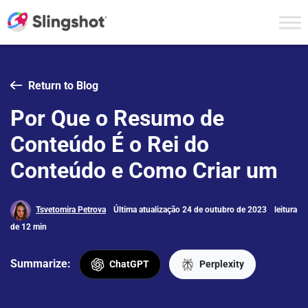
Skip to content
Return to Blog
Por Que o Resumo de
Conteúdo É o Rei do
Conteúdo e Como Criar um
Tsvetomira Petrova
Última atualização 24 de outubro de 2023
leitura
de 12 min
Summarize:
ChatGPT
Perplexity