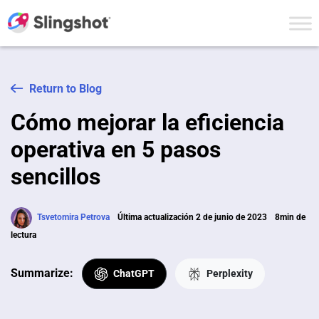
Skip to content
Return to Blog
Cómo mejorar la eficiencia
operativa en 5 pasos
sencillos
Tsvetomira Petrova
Última actualización 2 de junio de 2023
8min de
lectura
Summarize:
ChatGPT
Perplexity