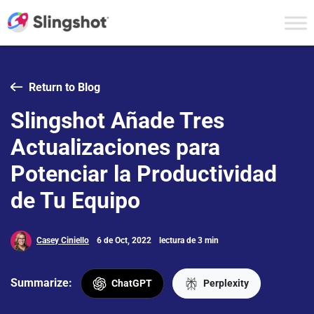
Skip to content
Return to Blog
Slingshot Añade Tres
Actualizaciones para
Potenciar la Productividad
de Tu Equipo
Casey Ciniello
6 de Oct, 2022
lectura de 3 min
Summarize:
ChatGPT
Perplexity