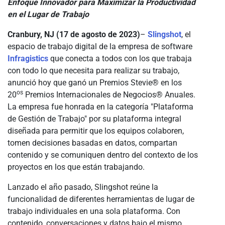
Enfoque Innovador para Maximizar la Productividad
en el Lugar de Trabajo
Cranbury, NJ (17 de agosto de 2023)
–
Slingshot
, el
espacio de trabajo digital de la empresa de software
Infragistics
que conecta a todos con los que trabaja
con todo lo que necesita para realizar su trabajo,
anunció hoy que ganó un Premios Stevie® en los
os
20
Premios Internacionales de Negocios® Anuales.
La empresa fue honrada en la categoría "Plataforma
de Gestión de Trabajo" por su plataforma integral
diseñada para permitir que los equipos colaboren,
tomen decisiones basadas en datos, compartan
contenido y se comuniquen dentro del contexto de los
proyectos en los que están trabajando.
Lanzado el año pasado, Slingshot reúne la
funcionalidad de diferentes herramientas de lugar de
trabajo individuales en una sola plataforma. Con
contenido, conversaciones y datos bajo el mismo