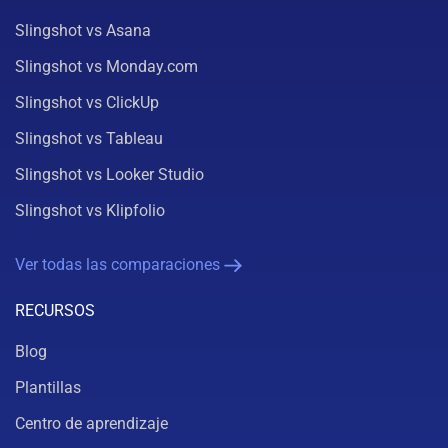
Slingshot vs Asana
Slingshot vs Monday.com
Slingshot vs ClickUp
Slingshot vs Tableau
Slingshot vs Looker Studio
Slingshot vs Klipfolio
Ver todas las comparaciones
RECURSOS
Blog
Plantillas
Centro de aprendizaje