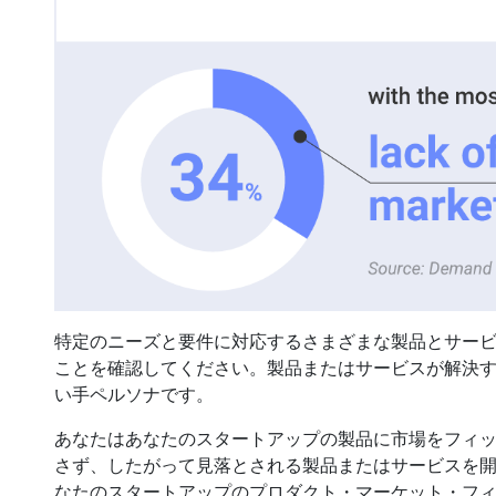
特定のニーズと要件に対応するさまざまな製品とサー
ことを確認してください。製品またはサービスが解決
い手ペルソナです。
あなたはあなたのスタートアップの製品に市場をフィ
さず、したがって見落とされる製品またはサービスを
なたのスタートアップのプロダクト・マーケット・フィ