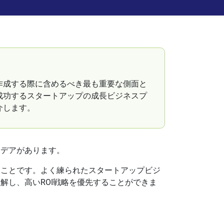
作成する際に含めるべき最も重要な側面と
成功するスタートアップの成長ビジネスプ
介します。
イデアがあります。
ることです。よく練られたスタートアップビジ
解し、高いROI戦略を優先することができま