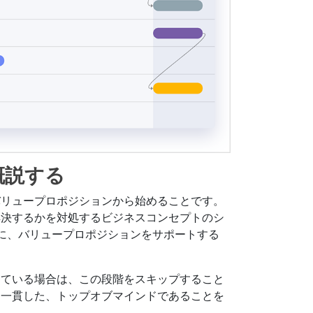
概説する
バリュープロポジションから始めることです。
解決するかを対処するビジネスコンセプトのシ
に、バリュープロポジションをサポートする
している場合は、この段階をスキップすること
、一貫した、トップオブマインドであることを