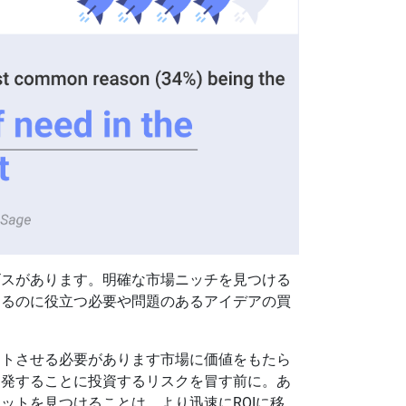
ビスがあります。明確な市場ニッチを見つける
するのに役立つ必要や問題のあるアイデアの買
ットさせる必要があります市場に価値をもたら
開発することに投資するリスクを冒す前に。あ
ットを見つけることは、より迅速にROIに移