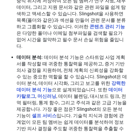
중식 위치에 저장하여 모든 팀 멤버가 연구 자료, 재무
데이터, 그리고 지원 문서와 같은 관련 파일을 쉽게 탐
색하고 액세스할 수 있습니다. Slingshot을 사용하면
목록(폴더와 같은)과 섹션을 만들어 관련 문서를 분류
하고 그룹화할 수 있습니다. 이러한
콘텐츠 관리 기능
은 다양한 폴더나 이메일 첨부파일을 검색할 필요가
없어 시간을 절약하고 필수 문서 손실 위험을 줄입니
다.
데이터 분석:
데이터 분석 기능은 스타트업 사업 계획
서를 작성할 때 귀중한 통찰력을 제공하고, 증거 기반
의사 결정을 지원하며, 전체 계획의 신뢰성을 강화할
수 있는 중요한 역할을 할 수 있습니다. Slingshot은 데
이터 분석, 데이터 시각화, 그리고 보고를 위한
강력한
데이터 분석 기능
으로 설계되었습니다. 또한
데이터
카탈로그
,
머신러닝
, 데이터 블렌딩, 대시보드 링크, 전
역 필터링, 통계 함수, 그리고 주석과 같은 고급 기능을
제공합니다. 가장 좋은 점은? Slingshot의 모든 분석
기능이
셀프 서비스
입니다. 기술적 지식과 경험에 관
계없이 모든 팀 멤버는 쉽게 데이터를 분석하여 정보
기반 의사 결정을 주도할 귀중한 통찰력을 추출할 수