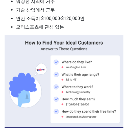
워싱턴 지역에 거주
기술 산업에서 근무
연간 소득이 $100,000-$120,000인
모터스포츠에 관심 있는