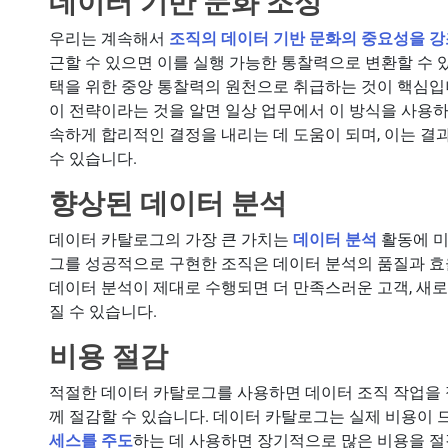
데이터 기반 문화 조성
우리는 계속해서
조직의 데이터 기반 문화의 중요성을 
근할 수 있으면 이를 실행 가능한 통찰력으로 변환할 수 
택을 위한 중앙 통찰력의 원천으로 취급하는 것이 핵심입
이 전략이라는 것을 알면 일상 업무에서 이 방식을 사용하
속하게 합리적인 결정을 내리는 데 도움이 되며, 이는 
수 있습니다.
향상된 데이터 분석
데이터 카탈로그의 가장 큰 가치는
데이터 분석
활동에 미
그를 성공적으로 구현한 조직은 데이터 분석의 품질과 효
데이터 분석이 제대로 수행되면 더 만족스러운 고객, 새로
질 수 있습니다.
비용 절감
적절한 데이터 카탈로그를 사용하면 데이터 조직 작업을 절
께 절감할 수 있습니다. 데이터 카탈로그는 실제 비용이 
세스를 주도
하는 데 사용하면 장기적으로 많은 비용을 절