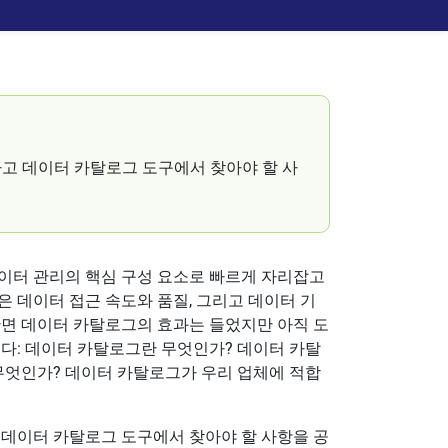
고 데이터 카탈로그 도구에서 찾아야 할 사
이터 관리의 핵심 구성 요소로 빠르게 자리잡고
 데이터 접근 속도와 품질, 그리고 데이터 기
반면 데이터 카탈로그의 효과는 들었지만 아직 도
다: 데이터 카탈로그란 무엇인가? 데이터 카탈
무엇인가? 데이터 카탈로그가 우리 업체에 적합
 데이터 카탈로그 도구에서 찾아야 할 사항을 공