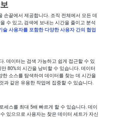
확보
 손끝에서 제공합니다. 조직 전체에서 모든 데
을 수 있고, 검색에 보내는 시간을 줄이고 분석
기술 사용자를 포함한 다양한 사용자 간의 협업
. 데이터는 검색 가능하고 쉽게 접근할 수 있
만 80%의 시간을 낭비할 수 있습니다. 데이터
양한 소스를 탐색하여 데이터를 찾는 데 시간을
것과 같은 유용한 작업에 집중할 수 있습니다.
세스를 최대 5배 빠르게 할 수 있습니다. 데이
 수 있으므로 사용자는 찾은 데이터 세트가 자신