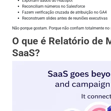
Exportam dados do HubSpot
Reconciliam números no Salesforce
Fazem verificação cruzada de atribuição no GA4
Reconstruem slides antes de reuniões executivas
Não porque gostam. Porque não confiam totalmente no s
O que é Relatório de
SaaS?