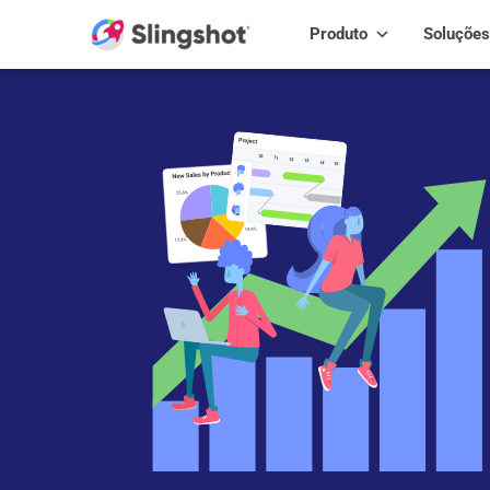
Skip to content
Produto
Soluções