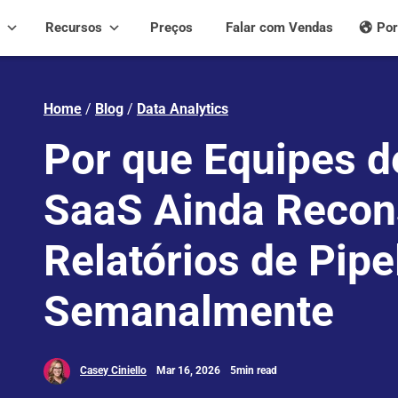
Recursos
Preços
Falar com Vendas
Por
Home
/
Blog
/
Data Analytics
Por que Equipes d
SaaS Ainda Reco
Relatórios de Pipe
Semanalmente
Casey Ciniello
Mar 16, 2026
5min read