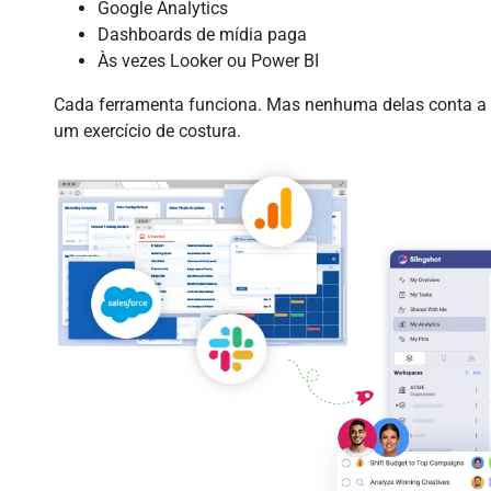
Google Analytics
Dashboards de mídia paga
Às vezes Looker ou Power BI
Cada ferramenta funciona. Mas nenhuma delas conta a hi
um exercício de costura.