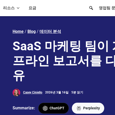
리소스
요금
영업팀 
Home
/
Blog
/
데이터 분석
SaaS 마케팅 팀이
프라인 보고서를 
유
Casey Ciniello
2026년 3월 16일
5분 읽기
Summarize:
ChatGPT
Perplexity