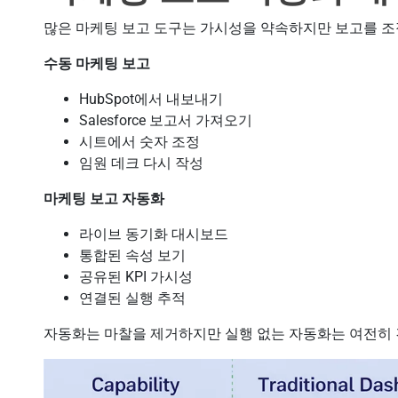
많은 마케팅 보고 도구는 가시성을 약속하지만 보고를 조
수동 마케팅 보고
HubSpot에서 내보내기
Salesforce 보고서 가져오기
시트에서 숫자 조정
임원 데크 다시 작성
마케팅 보고 자동화
라이브 동기화 대시보드
통합된 속성 보기
공유된 KPI 가시성
연결된 실행 추적
자동화는 마찰을 제거하지만 실행 없는 자동화는 여전히 