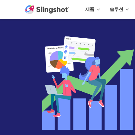
Skip to content
제품
솔루션