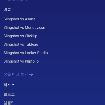
비교
Slingshot vs Asana
Slingshot vs Monday.com
Slingshot vs ClickUp
Slingshot vs Tableau
Slingshot vs Looker Studio
Slingshot vs Klipfolio
모든 비교 보기
리소스
블로그
템플릿