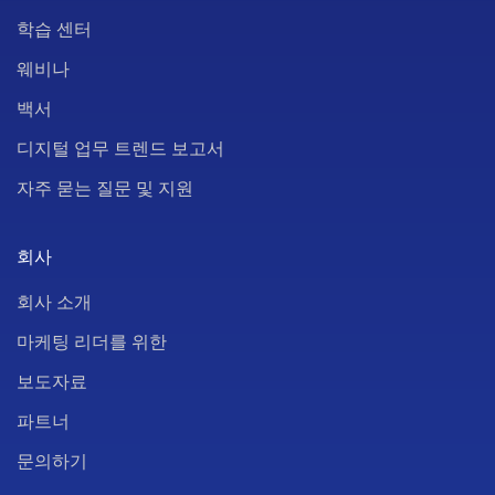
학습 센터
웨비나
백서
디지털 업무 트렌드 보고서
자주 묻는 질문 및 지원
회사
회사 소개
마케팅 리더를 위한
보도자료
파트너
문의하기