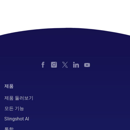
제품
제품 둘러보기
모든 기능
Slingshot AI
통합