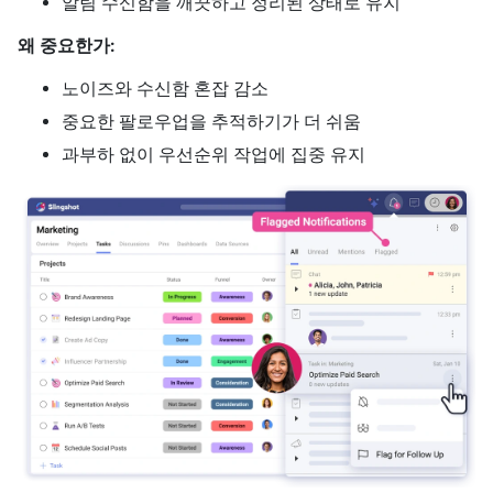
알림 수신함을 깨끗하고 정리된 상태로 유지
왜 중요한가:
노이즈와 수신함 혼잡 감소
중요한 팔로우업을 추적하기가 더 쉬움
과부하 없이 우선순위 작업에 집중 유지