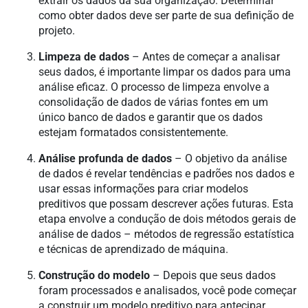
extrair os dados da sua organização. Determinar
como obter dados deve ser parte de sua definição de
projeto.
Limpeza de dados
– Antes de começar a analisar
seus dados, é importante limpar os dados para uma
análise eficaz. O processo de limpeza envolve a
consolidação de dados de várias fontes em um
único banco de dados e garantir que os dados
estejam formatados consistentemente.
Análise profunda de dados
– O objetivo da análise
de dados é revelar tendências e padrões nos dados e
usar essas informações para criar modelos
preditivos que possam descrever ações futuras. Esta
etapa envolve a condução de dois métodos gerais de
análise de dados – métodos de regressão estatística
e técnicas de aprendizado de máquina.
Construção do modelo
– Depois que seus dados
foram processados e analisados, você pode começar
a construir um modelo preditivo para antecipar