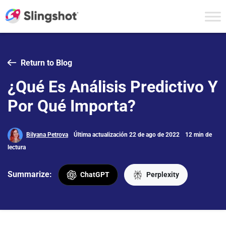
Skip to content
Return to Blog
¿Qué Es Análisis Predictivo Y
Por Qué Importa?
Bilyana Petrova
Última actualización 22 de ago de 2022
12 min de
lectura
Summarize:
ChatGPT
Perplexity