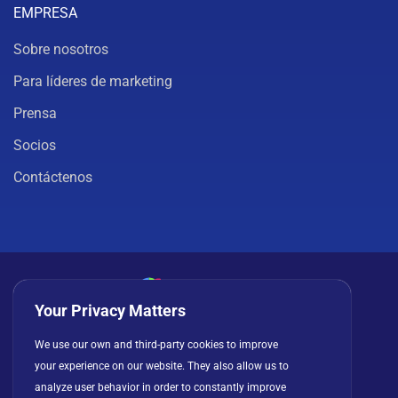
EMPRESA
Sobre nosotros
Para líderes de marketing
Prensa
Socios
Contáctenos
Your Privacy Matters
Política de privacidad
Cookies
Términos de uso
We use our own and third-party cookies to improve
your experience on our website. They also allow us to
Acuerdo de licencia
analyze user behavior in order to constantly improve