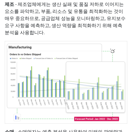
제조
- 제조업체에게는 생산 실패 및 품질 저하로 이어지는
요소를 파악하고, 부품, 리소스 및 유통을 최적화하는 것이
매우 중요하므로, 공급업체 성능을 모니터링하고, 유지보수
요구 사항을 예측하고, 생산 역량을 최적화하기 위해 예측
분석을 사용합니다.
소매
- 소매업자는 예측 분석을 사용하여 미래의 판매량과