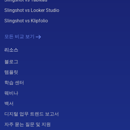
Slingshot vs Looker Studio
Slingshot vs Klipfolio
모든 비교 보기
리소스
블로그
템플릿
학습 센터
웨비나
백서
디지털 업무 트렌드 보고서
자주 묻는 질문 및 지원