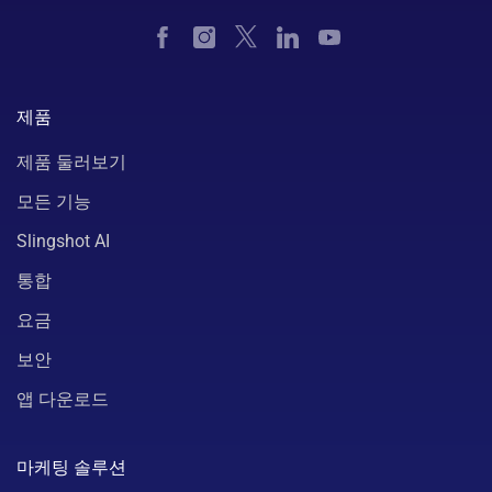
제품
제품 둘러보기
모든 기능
Slingshot AI
통합
요금
보안
앱 다운로드
마케팅 솔루션