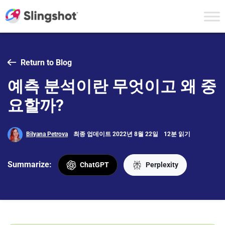
Skip to content
Return to Blog
예측 분석이란 무엇이고 왜 중
요할까?
Bilyana Petrova
최종 업데이트 2022년 8월 22일
12분 읽기
Summarize:
ChatGPT
Perplexity