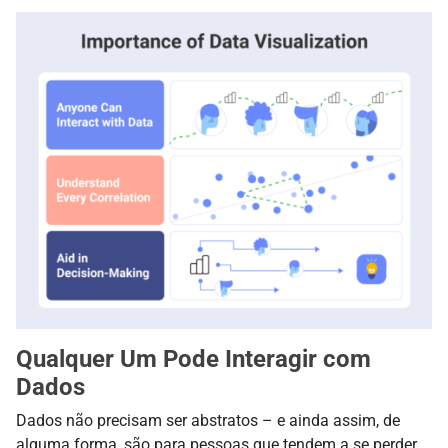
Qualquer Um Pode Interagir com
Dados
Dados não precisam ser abstratos – e ainda assim, de
alguma forma, são para pessoas que tendem a se perder