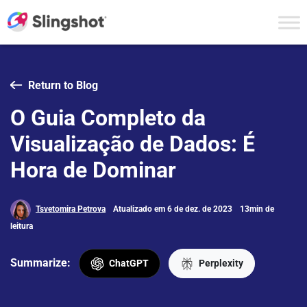
Skip to content
Return to Blog
O Guia Completo da
Visualização de Dados: É
Hora de Dominar
Tsvetomira Petrova
Atualizado em 6 de dez. de 2023
13min de
leitura
Summarize:
ChatGPT
Perplexity