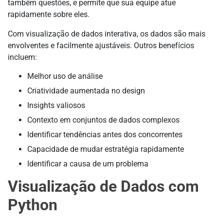
também questões, e permite que sua equipe atue
rapidamente sobre eles.
Com visualização de dados interativa, os dados são mais
envolventes e facilmente ajustáveis. Outros benefícios
incluem:
Melhor uso de análise
Criatividade aumentada no design
Insights valiosos
Contexto em conjuntos de dados complexos
Identificar tendências antes dos concorrentes
Capacidade de mudar estratégia rapidamente
Identificar a causa de um problema
Visualização de Dados com
Python