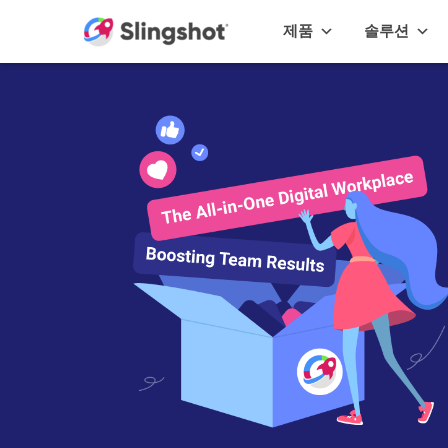
Skip to content
제품
솔루션