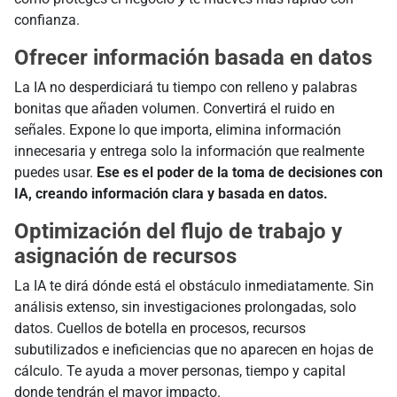
confianza.
Ofrecer información basada en datos
La IA no desperdiciará tu tiempo con relleno y palabras
bonitas que añaden volumen. Convertirá el ruido en
señales. Expone lo que importa, elimina información
innecesaria y entrega solo la información que realmente
puedes usar.
Ese es el poder de la toma de decisiones con
IA, creando información clara y basada en datos.
Optimización del flujo de trabajo y
asignación de recursos
La IA te dirá dónde está el obstáculo inmediatamente. Sin
análisis extenso, sin investigaciones prolongadas, solo
datos. Cuellos de botella en procesos, recursos
subutilizados e ineficiencias que no aparecen en hojas de
cálculo. Te ayuda a mover personas, tiempo y capital
donde tendrán el mayor impacto.