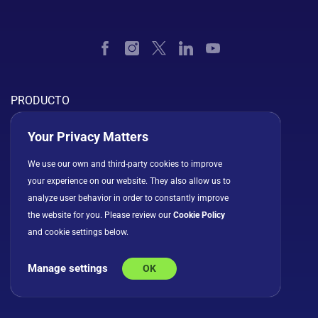
PRODUCTO
Tour del producto
Your Privacy Matters
Todas las funciones
We use our own and third-party cookies to improve
Slingshot AI
your experience on our website. They also allow us to
analyze user behavior in order to constantly improve
Integraciones
the website for you. Please review our
Cookie Policy
Precios
and cookie settings below.
Seguridad
Manage settings
OK
Descargar aplicaciones