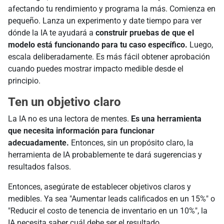
afectando tu rendimiento y programa la más. Comienza en
pequeño. Lanza un experimento y date tiempo para ver
dónde la IA te ayudará a
construir pruebas de que el
modelo está funcionando para tu caso específico.
Luego,
escala deliberadamente. Es más fácil obtener aprobación
cuando puedes mostrar impacto medible desde el
principio.
Ten un objetivo claro
La IA no es una lectora de mentes.
Es una herramienta
que necesita información para funcionar
adecuadamente.
Entonces, sin un propósito claro, la
herramienta de IA probablemente te dará sugerencias y
resultados falsos.
Entonces, asegúrate de establecer objetivos claros y
medibles. Ya sea "Aumentar leads calificados en un 15%" o
"Reducir el costo de tenencia de inventario en un 10%", la
IA necesita saber cuál debe ser el resultado.