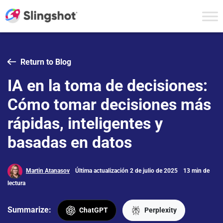
Skip to content
Return to Blog
IA en la toma de decisiones:
Cómo tomar decisiones más
rápidas, inteligentes y
basadas en datos
Martin Atanasov
Última actualización 2 de julio de 2025
13 min de
lectura
Summarize:
ChatGPT
Perplexity