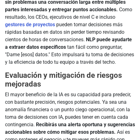
sin problemas una conversación larga entre múltiples
partes interesadas y entregar puntos accionables.
Como
resultado, los CEOs, ejecutivos de nivel C e incluso
gestores de proyectos
pueden tomar decisiones más
rápidas basadas en datos sin perder tiempo revisando
cientos de horas de conversaciones.
NLP puede ayudarte
a extraer datos específicos
tan fácil como preguntar,
"Dame [esos] datos." Esto impulsará tu toma de decisiones
y la eficiencia de todo tu equipo a través del techo.
Evaluación y mitigación de riesgos
mejoradas
El mayor beneficio de la IA es su capacidad para predecir,
con bastante precisión, riesgos potenciales. Ya sea una
anomalía financiera o un punto ciego operacional, con la
toma de decisiones con IA, puedes tener en cuenta cada
contingencia.
Recibirás una alerta oportuna y sugerencias
accionables sobre cómo mitigar esos problemas.
Así es
como proteges el negocio
y
te mueves más rápido con