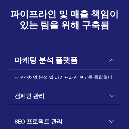
파이프라인 및 매출 책임이
있는 팀을 위해 구축됨
마케팅 분석 플랫폼
크로스채널 분석 및 파이프라인 보고를 통합합니
다.
캠페인 관리
Learn More
SEO 프로젝트 관리