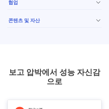
협업
Google Analytics, HubSpot, Salesforce, Facebook Ads
실제로 진전되는 캠페인
및 50개 이상의 플랫폼을 연결합니다. 파이프라인,
MQL, SQL 및 캠페인 기여도를 하나의 통합 보기에서 확
콘텐츠 및 자산
인하고 메트릭을 즉시 소유한 조치로 전환합니다.
출시를 계획하고, 담당자를 지정하고, 결과물을 추적하
마케팅 및 판매 정렬
고, 마케팅 달력을 관리합니다. 성능을 실행과 분리하지
않고도.
결과를 논의하고, 다음 단계를 정렬하고, 책임을 할당합
캠페인에 연결된 콘텐츠 및
니다. 데이터와 업무가 있는 곳에서 직접. 의견, 소유권,
맥락을 성능 메트릭에 첨부된 상태로 유지합니다.
크리에이티브
Google Drive, OneDrive 또는 SharePoint의 파일에 접근
보고 압박에서 성능 자신감
합니다. 자산을 캠페인에 고정하고 파일을 찾느라 시간
을 낭비하지 않으면서 실행을 계속 진행합니다.
으로
Learn More