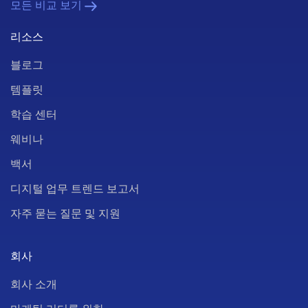
모든 비교 보기
리소스
블로그
템플릿
학습 센터
웨비나
백서
디지털 업무 트렌드 보고서
자주 묻는 질문 및 지원
회사
회사 소개