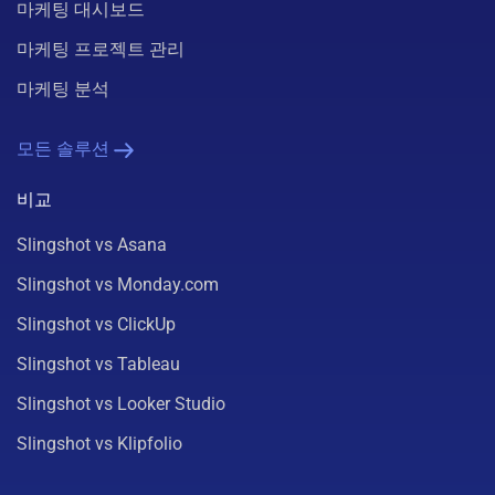
마케팅 대시보드
마케팅 프로젝트 관리
마케팅 분석
모든 솔루션
비교
Slingshot vs Asana
Slingshot vs Monday.com
Slingshot vs ClickUp
Slingshot vs Tableau
Slingshot vs Looker Studio
Slingshot vs Klipfolio