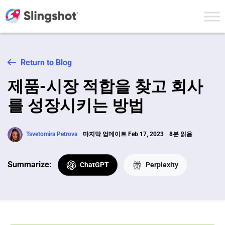
Skip to content
Return to Blog
제품-시장 적합을 찾고 회사
를 성장시키는 방법
Tsvetomira Petrova
마지막 업데이트 Feb 17, 2023
8분 읽음
Summarize:
ChatGPT
Perplexity