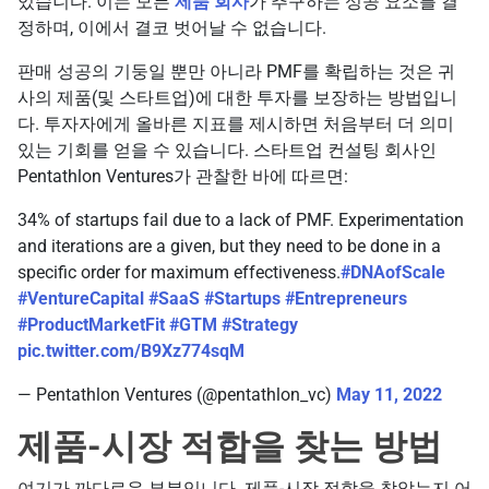
있습니다. 이는 모든
제품 회사
가 추구하는 성공 요소를 결
정하며, 이에서 결코 벗어날 수 없습니다.
판매 성공의 기둥일 뿐만 아니라 PMF를 확립하는 것은 귀
사의 제품(및 스타트업)에 대한 투자를 보장하는 방법입니
다. 투자자에게 올바른 지표를 제시하면 처음부터 더 의미
있는 기회를 얻을 수 있습니다. 스타트업 컨설팅 회사인
Pentathlon Ventures가 관찰한 바에 따르면:
34% of startups fail due to a lack of PMF. Experimentation
and iterations are a given, but they need to be done in a
specific order for maximum effectiveness.
#DNAofScale
#VentureCapital
#SaaS
#Startups
#Entrepreneurs
#ProductMarketFit
#GTM
#Strategy
pic.twitter.com/B9Xz774sqM
— Pentathlon Ventures (@pentathlon_vc)
May 11, 2022
제품-시장 적합을 찾는 방법
여기가 까다로운 부분입니다. 제품-시장 적합을 찾았는지 어