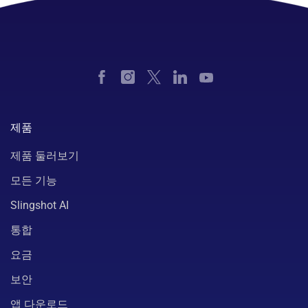
제품
제품 둘러보기
모든 기능
Slingshot AI
통합
요금
보안
앱 다운로드