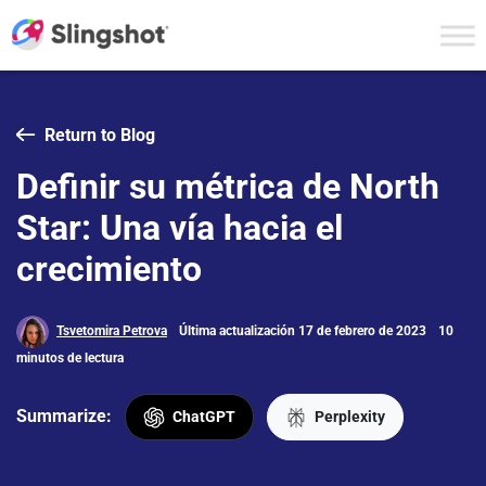
Skip to content
Return to Blog
Definir su métrica de North
Star: Una vía hacia el
crecimiento
Tsvetomira Petrova
Última actualización 17 de febrero de 2023
10
minutos de lectura
Summarize:
ChatGPT
Perplexity