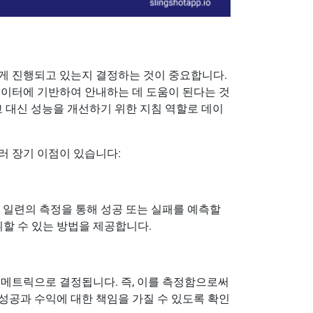
게 진행되고 있는지 결정하는 것이 중요합니다.
데이터에 기반하여 안내하는 데 도움이 된다는 것
고 대신 성능을 개선하기 위한 지침 역할로 데이
러 장기 이점이 있습니다:
 일련의 측정을 통해 성공 또는 실패를 예측할
취할 수 있는 방법을 제공합니다.
 메트릭으로 결정됩니다. 즉, 이를 측정함으로써
성공과 수익에 대한 책임을 가질 수 있도록 확인