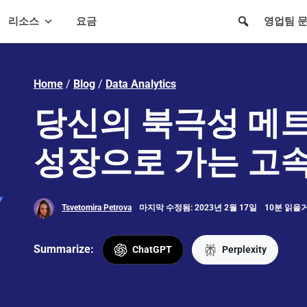
리소스
요금
영업팀 
Home
/
Blog
/
Data Analytics
당신의 북극성 메트
성장으로 가는 고
Tsvetomira Petrova
마지막 수정됨: 2023년 2월 17일
10분 읽을
Summarize:
ChatGPT
Perplexity